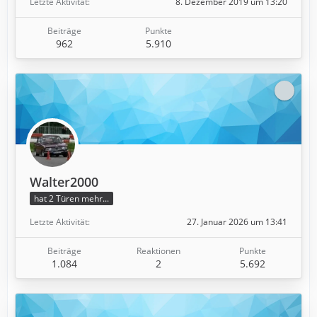
Letzte Aktivität
8. Dezember 2019 um 13:20
Beiträge
Punkte
962
5.910
Walter2000
hat 2 Türen mehr...
Letzte Aktivität
27. Januar 2026 um 13:41
Beiträge
Reaktionen
Punkte
1.084
2
5.692