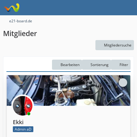
e21-board.de
Mitglieder
Mitgliedersuche
Bearbeiten
Sortierung
Filter
Ekki
Admin aD