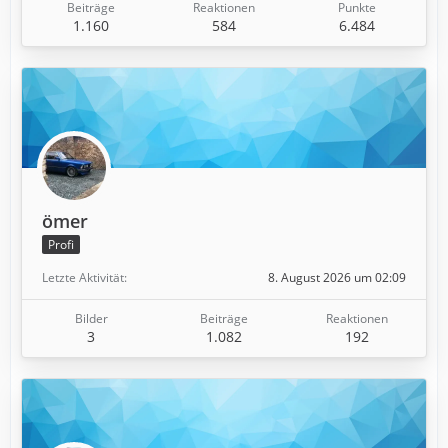
Beiträge
Reaktionen
Punkte
1.160
584
6.484
ömer
Profi
Letzte Aktivität
8. August 2026 um 02:09
Bilder
Beiträge
Reaktionen
3
1.082
192