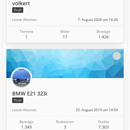
volkert
Profi
Letzte Aktivität
7. August 2026 um 16:26
Termine
Bilder
Beiträge
1
11
1.426
BMW E21 323i
Profi
Letzte Aktivität
25. August 2019 um 14:50
Beiträge
Reaktionen
Punkte
1.349
3
7.303