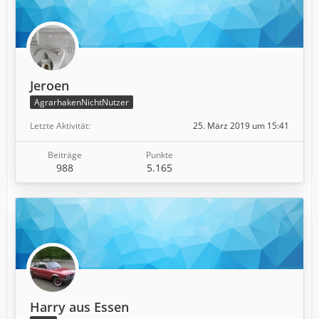
Jeroen
AgrarhakenNichtNutzer
Letzte Aktivität
25. März 2019 um 15:41
Beiträge
Punkte
988
5.165
Harry aus Essen