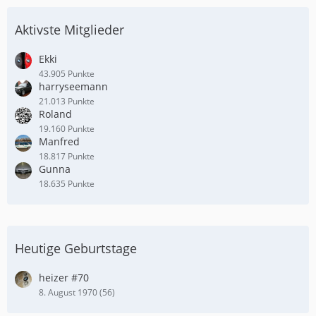
Aktivste Mitglieder
Ekki
43.905 Punkte
harryseemann
21.013 Punkte
Roland
19.160 Punkte
Manfred
18.817 Punkte
Gunna
18.635 Punkte
Heutige Geburtstage
heizer #70
8. August 1970 (56)