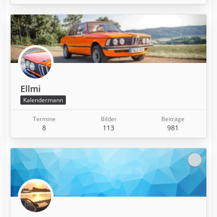
Ellmi
Kalendermann
Termine
Bilder
Beiträge
8
113
981