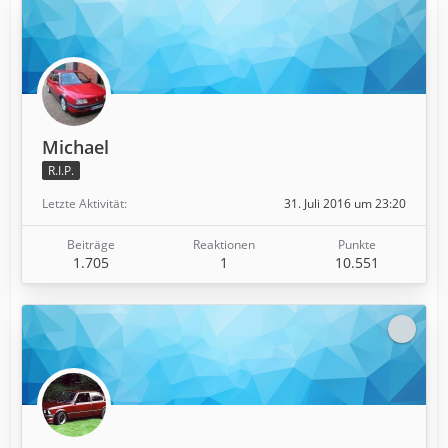
Michael
R.I.P.
Letzte Aktivität
31. Juli 2016 um 23:20
Beiträge
Reaktionen
Punkte
1.705
1
10.551