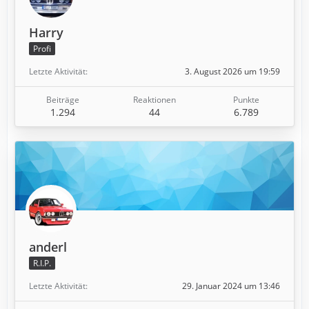
Harry
Profi
Letzte Aktivität
3. August 2026 um 19:59
Beiträge
Reaktionen
Punkte
1.294
44
6.789
anderl
R.I.P.
Letzte Aktivität
29. Januar 2024 um 13:46