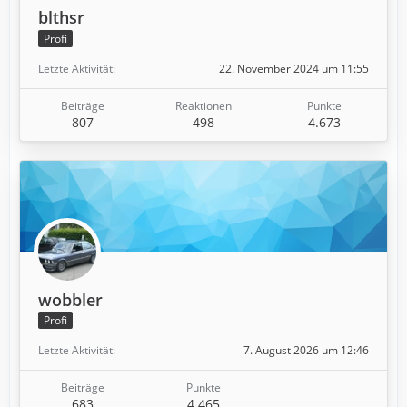
blthsr
Profi
Letzte Aktivität
22. November 2024 um 11:55
Beiträge
Reaktionen
Punkte
807
498
4.673
wobbler
Profi
Letzte Aktivität
7. August 2026 um 12:46
Beiträge
Punkte
683
4.465