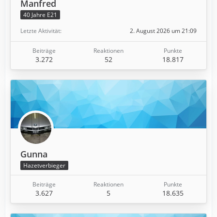
Manfred
40 Jahre E21
Letzte Aktivität
2. August 2026 um 21:09
Beiträge
Reaktionen
Punkte
3.272
52
18.817
Gunna
Hazetverbieger
Beiträge
Reaktionen
Punkte
3.627
5
18.635