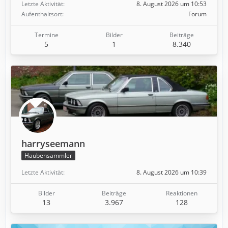
Letzte Aktivität
8. August 2026 um 10:53
Aufenthaltsort
Forum
Termine
Bilder
Beiträge
5
1
8.340
harryseemann
Haubensammler
Letzte Aktivität
8. August 2026 um 10:39
Bilder
Beiträge
Reaktionen
13
3.967
128