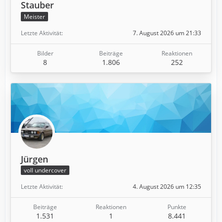
Stauber
Meister
Letzte Aktivität
7. August 2026 um 21:33
Bilder
Beiträge
Reaktionen
8
1.806
252
Jürgen
voll undercover
Letzte Aktivität
4. August 2026 um 12:35
Beiträge
Reaktionen
Punkte
1.531
1
8.441