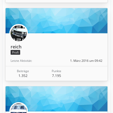
reich
Profi
Letzte Aktivität
1. März 2016 um 09:42
Beiträge
Punkte
1.352
7.195