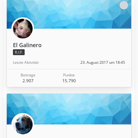
El Galinero
R.I.P.
Letzte Aktivität
23. August 2017 um 18:45
Beiträge
Punkte
2.907
15.790