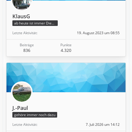
KlausG
ab heute ist immer Dienstag
Letzte Aktivität
19. August 2023 um 08:55
Beiträge
Punkte
836
4.320
J.-Paul
gehöre immer noch dazu
Letzte Aktivität
7. Juli 2026 um 14:12