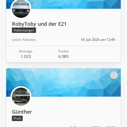
RobyToby und der E21
Hafensänger
Letzte Aktivität
18. Juli 2026 um 12:49
Beiträge
Punkte
1.023
6.085
Günther
Profi