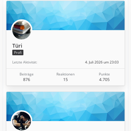
Türi
Profi
Letzte Aktivität
4. Juli 2026 um 23:03
Beiträge
Reaktionen
Punkte
876
15
4.705