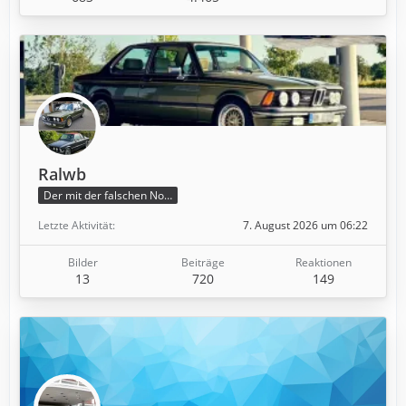
Ralwb
Der mit der falschen Nock
Letzte Aktivität
7. August 2026 um 06:22
Bilder
Beiträge
Reaktionen
13
720
149