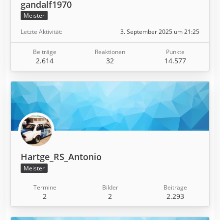
gandalf1970
Meister
Letzte Aktivität
3. September 2025 um 21:25
Beiträge
Reaktionen
Punkte
2.614
32
14.577
Hartge_RS_Antonio
Meister
Termine
Bilder
Beiträge
2
2
2.293