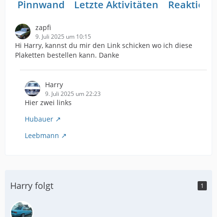
Pinnwand
Letzte Aktivitäten
Reaktione
zapfi
9. Juli 2025 um 10:15
Hi Harry, kannst du mir den Link schicken wo ich diese
Plaketten bestellen kann. Danke
Harry
9. Juli 2025 um 22:23
Hier zwei links
Hubauer
Leebmann
Harry folgt
1