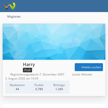
Mitglieder
Harry
Inhalte suchen
Profi
Registrierungsdatum
7. Dezember 2007
Letzte Aktivität
3. August 2026 um 19:59
Reaktionen
Punkte
Beiträge
44
6.789
1.294