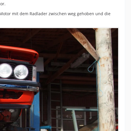
or.
 Motor mit dem Radlader zwischen weg gehoben und die