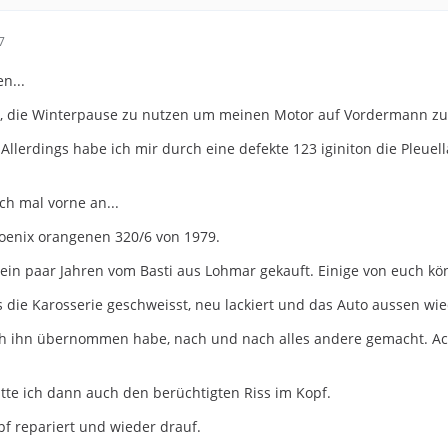
7
n...
ei, die Winterpause zu nutzen um meinen Motor auf Vordermann zu
. Allerdings habe ich mir durch eine defekte 123 iginiton die Ple
ch mal vorne an...
hoenix orangenen 320/6 von 1979.
 ein paar Jahren vom Basti aus Lohmar gekauft. Einige von euch k
s die Karosserie geschweisst, neu lackiert und das Auto aussen wi
ich ihn übernommen habe, nach und nach alles andere gemacht. A
atte ich dann auch den berüchtigten Riss im Kopf.
pf repariert und wieder drauf.