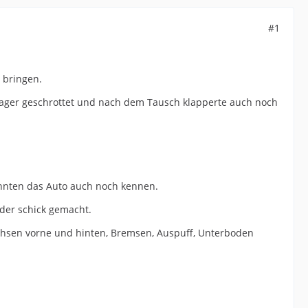
#1
 bringen.
uellager geschrottet und nach dem Tausch klapperte auch noch
önnten das Auto auch noch kennen.
eder schick gemacht.
chsen vorne und hinten, Bremsen, Auspuff, Unterboden