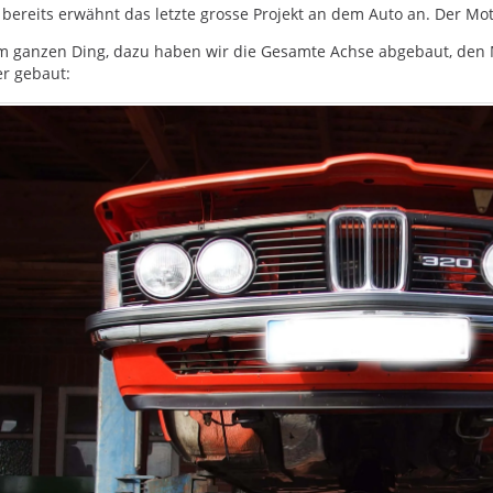
 bereits erwähnt das letzte grosse Projekt an dem Auto an. Der Mot
em ganzen Ding, dazu haben wir die Gesamte Achse abgebaut, den
r gebaut: