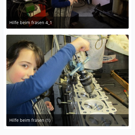
Hilfe beim fräsen 4_1
30. März 2023 um 17:38
5
Hilfe beim fräsen (1)
30. März 2023 um 17:25
4