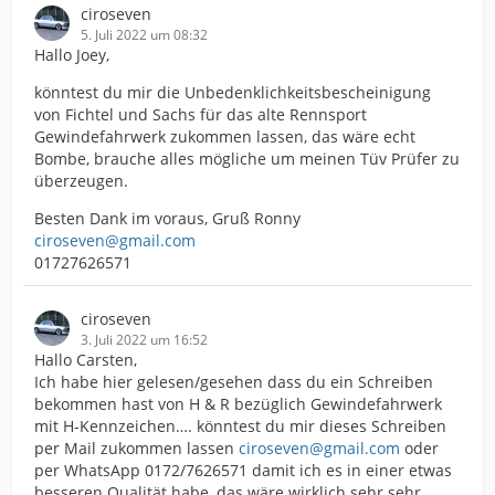
ciroseven
5. Juli 2022 um 08:32
Hallo Joey,
könntest du mir die Unbedenklichkeitsbescheinigung
von Fichtel und Sachs für das alte Rennsport
Gewindefahrwerk zukommen lassen, das wäre echt
Bombe, brauche alles mögliche um meinen Tüv Prüfer zu
überzeugen.
Besten Dank im voraus, Gruß Ronny
ciroseven@gmail.com
01727626571
ciroseven
3. Juli 2022 um 16:52
Hallo Carsten,
Ich habe hier gelesen/gesehen dass du ein Schreiben
bekommen hast von H & R bezüglich Gewindefahrwerk
mit H-Kennzeichen…. könntest du mir dieses Schreiben
per Mail zukommen lassen
ciroseven@gmail.com
oder
per WhatsApp 0172/7626571 damit ich es in einer etwas
besseren Qualität habe, das wäre wirklich sehr sehr