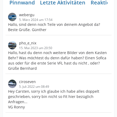
Pinnwand
Letzte Aktivitäten
Reaktione
webergu
5. März 2024 um 17:54
Hallo, sind denn noch Teile von deinem Angebot da?
Beste Grüße. Günther
pho_e_nix
15. Mai 2023 um 20:50
Hallo, hast du denn noch weitere Bilder von dem Kasten
Behr? Was möchtest du denn dafür haben? Einen Sofica
aus oder für die erste Serie VFL hast du nicht , oder?
Grüße Bernhard
ciroseven
5. Juli 2022 um 08:49
Hey Carsten, sorry ich glaube ich habe alles doppelt
geschrieben, sorry bin nicht so Fit hier bezüglich
Anfragen...
VG Ronny