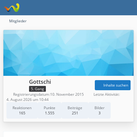
Mitglieder
Gottschi
Inhalte suchen
5. Gang
Registrierungsdatum
10. November 2015
Letzte Aktivität
4. August 2026 um 10:44
Reaktionen
Punkte
Beiträge
Bilder
165
1.555
251
3