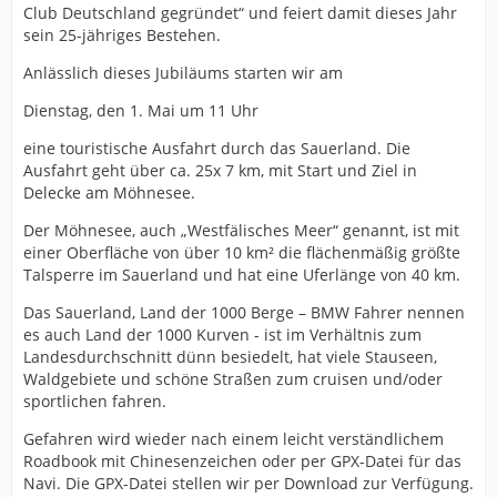
Club Deutschland gegründet“ und feiert damit dieses Jahr
sein 25-jähriges Bestehen.
Anlässlich dieses Jubiläums starten wir am
Dienstag, den 1. Mai um 11 Uhr
eine touristische Ausfahrt durch das Sauerland. Die
Ausfahrt geht über ca. 25x 7 km, mit Start und Ziel in
Delecke am Möhnesee.
Der Möhnesee, auch „Westfälisches Meer“ genannt, ist mit
einer Oberfläche von über 10 km² die flächenmäßig größte
Talsperre im Sauerland und hat eine Uferlänge von 40 km.
Das Sauerland, Land der 1000 Berge – BMW Fahrer nennen
es auch Land der 1000 Kurven - ist im Verhältnis zum
Landesdurchschnitt dünn besiedelt, hat viele Stauseen,
Waldgebiete und schöne Straßen zum cruisen und/oder
sportlichen fahren.
Gefahren wird wieder nach einem leicht verständlichem
Roadbook mit Chinesenzeichen oder per GPX-Datei für das
Navi. Die GPX-Datei stellen wir per Download zur Verfügung.