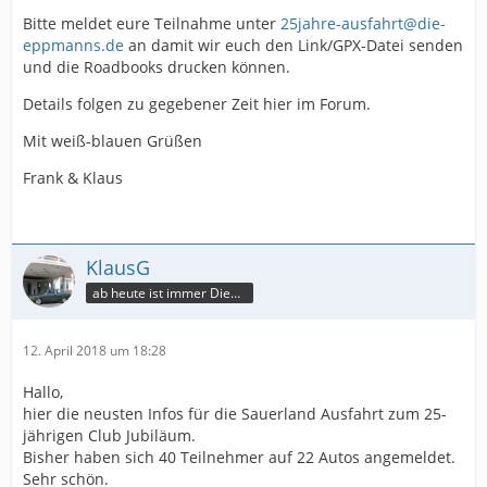
Bitte meldet eure Teilnahme unter
25jahre-ausfahrt@die-
eppmanns.de
an damit wir euch den Link/GPX-Datei senden
und die Roadbooks drucken können.
Details folgen zu gegebener Zeit hier im Forum.
Mit weiß-blauen Grüßen
Frank & Klaus
KlausG
ab heute ist immer Dienstag
12. April 2018 um 18:28
Hallo,
hier die neusten Infos für die Sauerland Ausfahrt zum 25-
jährigen Club Jubiläum.
Bisher haben sich 40 Teilnehmer auf 22 Autos angemeldet.
Sehr schön.