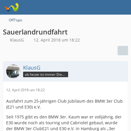
OffTopic
Sauerlandrundfahrt
KlausG
12. April 2018 um 18:22
KlausG
ab heute ist immer Dienstag
12. April 2018 um 18:22
Ausfahrt zum 25-jährigen Club Jubiläum des BMW 3er Club
(E21 und E30) e.V.
Seit 1975 gibt es den BMW 3er. Kaum war er volljährig, der
E30 wurde noch als touring und Cabriolet gebaut, wurde
der BMW 3er ClubE21 und E30 e.V. in Hamburg als „3er