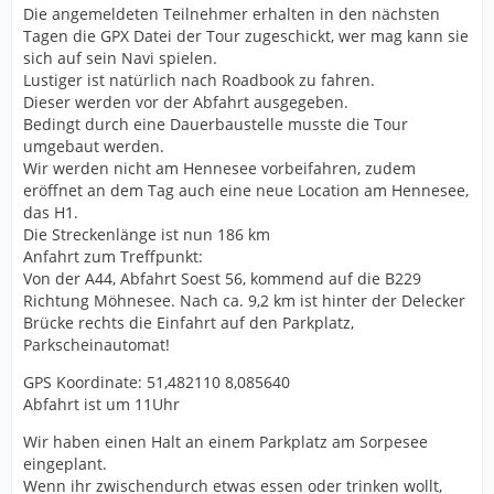
Die angemeldeten Teilnehmer erhalten in den nächsten
Tagen die GPX Datei der Tour zugeschickt, wer mag kann sie
sich auf sein Navi spielen.
Lustiger ist natürlich nach Roadbook zu fahren.
Dieser werden vor der Abfahrt ausgegeben.
Bedingt durch eine Dauerbaustelle musste die Tour
umgebaut werden.
Wir werden nicht am Hennesee vorbeifahren, zudem
eröffnet an dem Tag auch eine neue Location am Hennesee,
das H1.
Die Streckenlänge ist nun 186 km
Anfahrt zum Treffpunkt:
Von der A44, Abfahrt Soest 56, kommend auf die B229
Richtung Möhnesee. Nach ca. 9,2 km ist hinter der Delecker
Brücke rechts die Einfahrt auf den Parkplatz,
Parkscheinautomat!
GPS Koordinate: 51,482110 8,085640
Abfahrt ist um 11Uhr
Wir haben einen Halt an einem Parkplatz am Sorpesee
eingeplant.
Wenn ihr zwischendurch etwas essen oder trinken wollt,