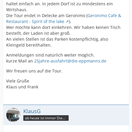
haltet einfach an. In jedem Dorf ist zu mindestens ein
Wirtshaus.
Die Tour endet in Delecke am Geronimo (
Geronimo Cafe &
Restaurant - Spirit of the lake
).
Wer möchte kann dort einkehren. Wir haben keinen Tisch
bestellt, der Laden ist aber groß.
An vielen Stellen ist das Parken kostenpflichtig, also
Kleingeld bereithalten.
Anmeldungen sind natürlich weiter möglich.
kurze Mail an
25jahre-ausfahrt@die-eppmanns.de
Wir freuen uns auf die Tour.
Viele Grüße
Klaus und Frank
KlausG
ab heute ist immer Dienstag