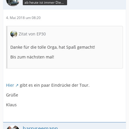
ab heute ist immer Dienstag
4. Mai 2018 um 08:20
Zitat von EP30
Danke für die tolle Orga, hat Spaß gemacht!
Bis zum nächsten mal!
Hier
gibt es ein paar Eindrücke der Tour.
Grüße
Klaus
harryseemann