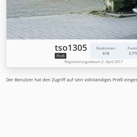
tso1305
Reaktionen
Punk
618
3.77
Profi
Registrierungsdatum
2. April 2017
Der Benutzer hat den Zugriff auf sein vollständiges Profil einge