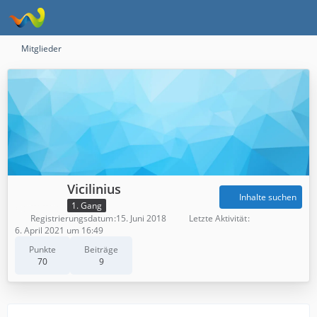
Mitglieder
Vicilinius
Inhalte suchen
1. Gang
Registrierungsdatum
15. Juni 2018
Letzte Aktivität
6. April 2021 um 16:49
Punkte
Beiträge
70
9