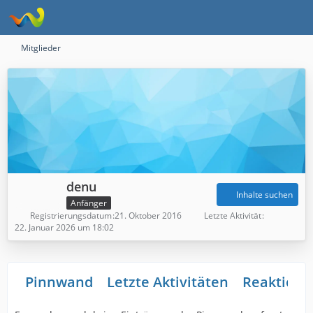
Mitglieder
denu
Inhalte suchen
Anfänger
Registrierungsdatum
21. Oktober 2016
Letzte Aktivität
22. Januar 2026 um 18:02
Pinnwand
Letzte Aktivitäten
Reaktione