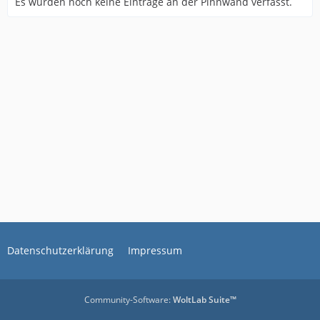
Es wurden noch keine Einträge an der Pinnwand verfasst.
Datenschutzerklärung
Impressum
Community-Software:
WoltLab Suite™