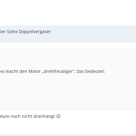
5er Solex Doppelvergaser
be) macht den Motor „drehfreudiger“. Das bedeutet:
 Auto noch nicht dranhängt 😉