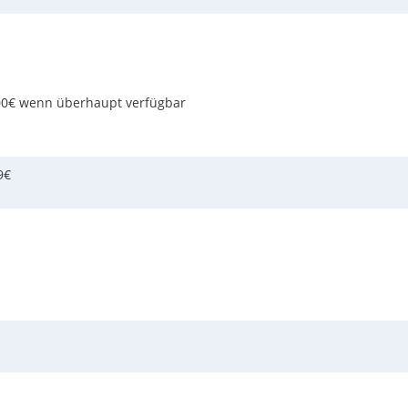
000€ wenn überhaupt verfügbar
9€