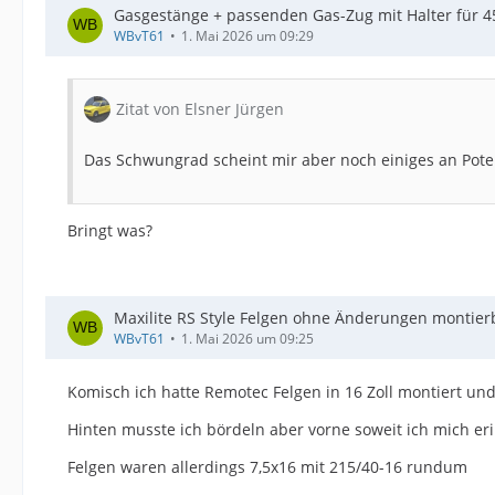
Gasgestänge + passenden Gas-Zug mit Halter für 4
WBvT61
1. Mai 2026 um 09:29
Zitat von Elsner Jürgen
Das Schwungrad scheint mir aber noch einiges an Poten
Bringt was?
Maxilite RS Style Felgen ohne Änderungen montier
WBvT61
1. Mai 2026 um 09:25
Komisch ich hatte Remotec Felgen in 16 Zoll montiert un
Hinten musste ich bördeln aber vorne soweit ich mich er
Felgen waren allerdings 7,5x16 mit 215/40-16 rundum