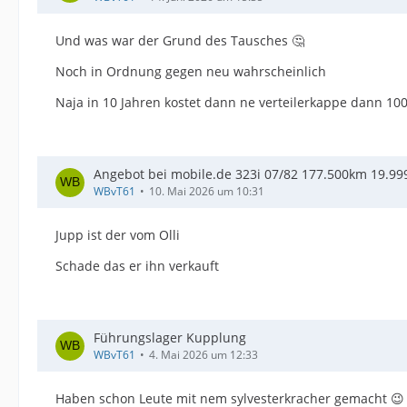
Und was war der Grund des Tausches 🤔
Noch in Ordnung gegen neu wahrscheinlich
Naja in 10 Jahren kostet dann ne verteilerkappe dann 1
Angebot bei mobile.de 323i 07/82 177.500km 19.99
WBvT61
10. Mai 2026 um 10:31
Jupp ist der vom Olli
Schade das er ihn verkauft
Führungslager Kupplung
WBvT61
4. Mai 2026 um 12:33
Haben schon Leute mit nem sylvesterkracher gemacht 😉