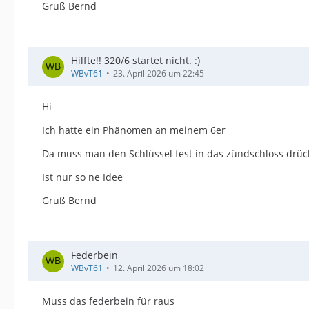
Gruß Bernd
Hilfte!! 320/6 startet nicht. :)
WBvT61
23. April 2026 um 22:45
Hi
Ich hatte ein Phänomen an meinem 6er
Da muss man den Schlüssel fest in das zündschloss drück
Ist nur so ne Idee
Gruß Bernd
Federbein
WBvT61
12. April 2026 um 18:02
Muss das federbein für raus