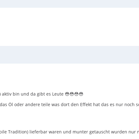
aktiv bin und da gibt es Leute 😳😳😳😳
s Öl oder andere teile was dort den Effekt hat das es nur noch sch
ile Tradition) lieferbar waren und munter getauscht wurden nur mi