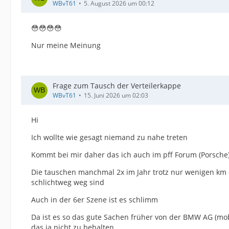
WBvT61
5. August 2026 um 00:12
😳😳😳😳
Nur meine Meinung
Frage zum Tausch der Verteilerkappe
WBvT61
15. Juni 2026 um 02:03
Hi
Ich wollte wie gesagt niemand zu nahe treten
Kommt bei mir daher das ich auch im pff Forum (Porsche) 
Die tauschen manchmal 2x im Jahr trotz nur wenigen km da
schlichtweg weg sind
Auch in der 6er Szene ist es schlimm
Da ist es so das gute Sachen früher von der BMW AG (mob
das ja nicht zu behalten