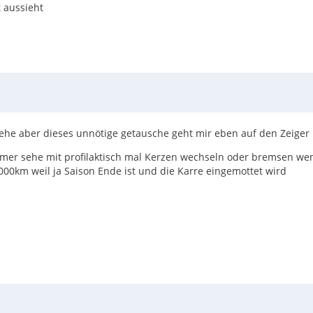
t aussieht
ehe aber dieses unnötige getausche geht mir eben auf den Zeiger
immer sehe mit profilaktisch mal Kerzen wechseln oder bremsen w
00km weil ja Saison Ende ist und die Karre eingemottet wird