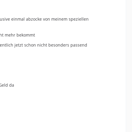
klusive einmal abzocke von meinem speziellen
nicht mehr bekommt
gentlich jetzt schon nicht besonders passend
 Geld da