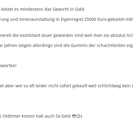
t kostet es mindestens das Gewicht in Gold
ierung und Innenausstattung in Eigenregie) 25000 Euro gekostet in
 generell die exorbitant teuer geworden sind weil man sie absolut 
aar Jahren zeigen allerdings sind die Gummis der schachtleisten ei
geworfen!
 aber wie so oft leider nicht sofort gekauft weil schlichtweg kein
5 Oldtimer kosten halt auch 5x Geld 😳😉)