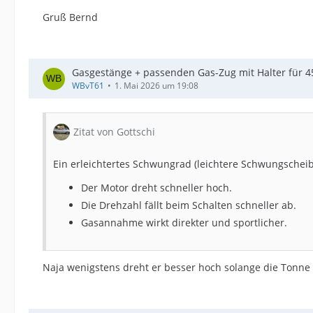
Gruß Bernd
Gasgestänge + passenden Gas-Zug mit Halter für 4
WBvT61
1. Mai 2026 um 19:08
Zitat von Gottschi
Ein erleichtertes Schwungrad (leichtere Schwungschei
Der Motor dreht schneller hoch.
Die Drehzahl fällt beim Schalten schneller ab.
Gasannahme wirkt direkter und sportlicher.
Naja wenigstens dreht er besser hoch solange die Tonne