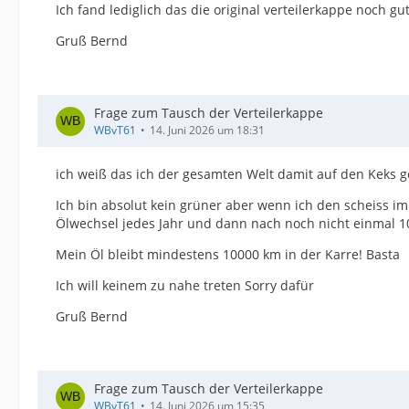
Ich fand lediglich das die original verteilerkappe noch gu
Gruß Bernd
Frage zum Tausch der Verteilerkappe
WBvT61
14. Juni 2026 um 18:31
ich weiß das ich der gesamten Welt damit auf den Keks g
Ich bin absolut kein grüner aber wenn ich den scheiss 
Ölwechsel jedes Jahr und dann nach noch nicht einmal 10
Mein Öl bleibt mindestens 10000 km in der Karre! Basta
Ich will keinem zu nahe treten Sorry dafür
Gruß Bernd
Frage zum Tausch der Verteilerkappe
WBvT61
14. Juni 2026 um 15:35