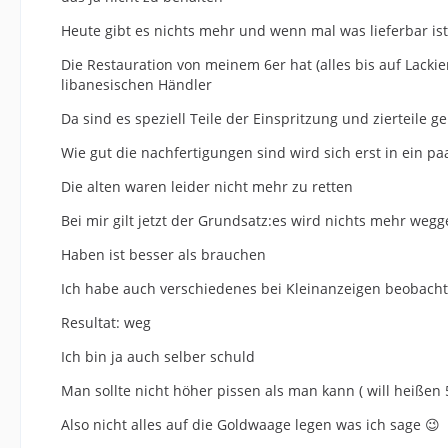
Heute gibt es nichts mehr und wenn mal was lieferbar is
Die Restauration von meinem 6er hat (alles bis auf Lack
libanesischen Händler
Da sind es speziell Teile der Einspritzung und zierteile
Wie gut die nachfertigungen sind wird sich erst in ein p
Die alten waren leider nicht mehr zu retten
Bei mir gilt jetzt der Grundsatz:es wird nichts mehr weg
Haben ist besser als brauchen
Ich habe auch verschiedenes bei Kleinanzeigen beobachtet
Resultat: weg
Ich bin ja auch selber schuld
Man sollte nicht höher pissen als man kann ( will heißen 
Also nicht alles auf die Goldwaage legen was ich sage 😉