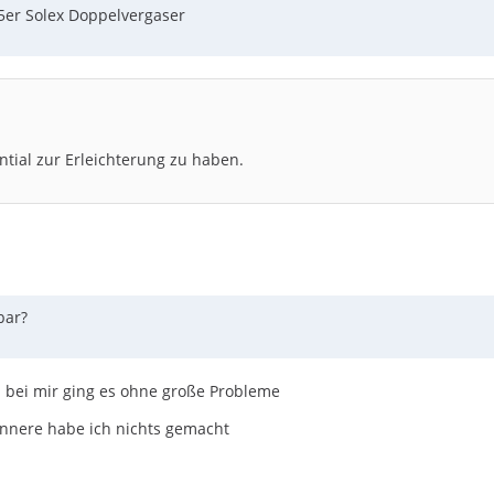
5er Solex Doppelvergaser
tial zur Erleichterung zu haben.
bar?
d bei mir ging es ohne große Probleme
innere habe ich nichts gemacht