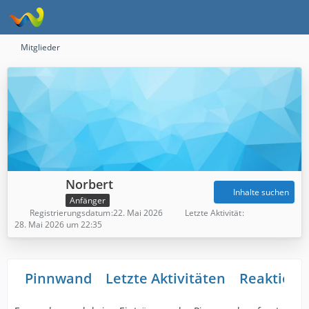
Mitglieder
Norbert
Inhalte suchen
Anfänger
Registrierungsdatum
22. Mai 2026
Letzte Aktivität
28. Mai 2026 um 22:35
Pinnwand
Letzte Aktivitäten
Reaktione