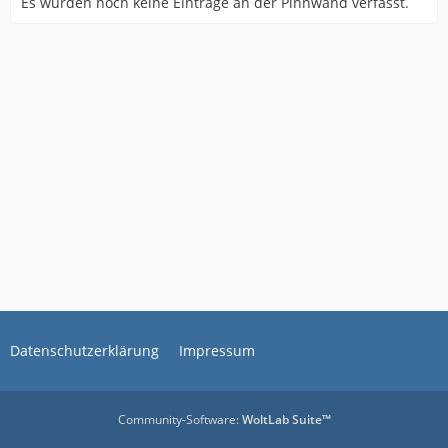
Es wurden noch keine Einträge an der Pinnwand verfasst.
Datenschutzerklärung
Impressum
Community-Software:
WoltLab Suite™