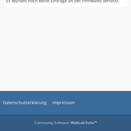
Es wurden noch keine Einträge an der Pinnwand verfasst.
Datenschutzerklärung
Impressum
Community-Software:
WoltLab Suite™