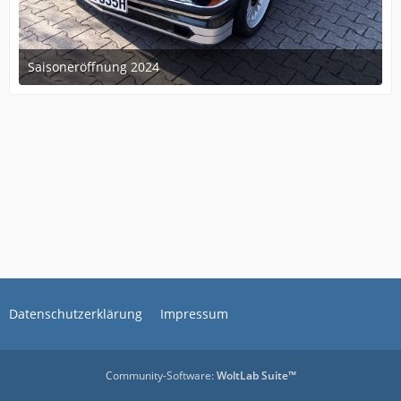
Saisoneröffnung 2024
3. April 2024 um 19:33
5
Datenschutzerklärung
Impressum
Community-Software:
WoltLab Suite™