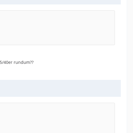
205/40er rundum??