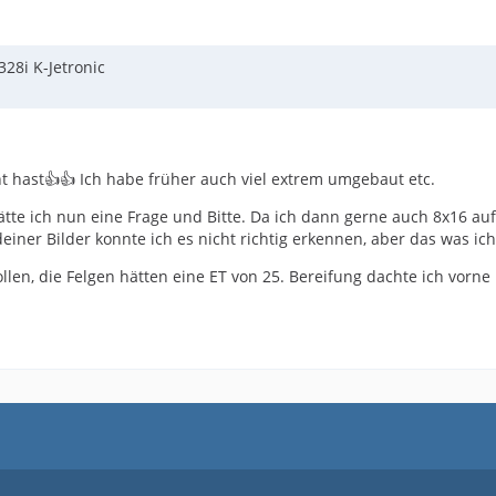
28i K-Jetronic
t hast👍👍 Ich habe früher auch viel extrem umgebaut etc.
tte ich nun eine Frage und Bitte. Da ich dann gerne auch 8x16 auf 
iner Bilder konnte ich es nicht richtig erkennen, aber das was ich
en, die Felgen hätten eine ET von 25. Bereifung dachte ich vorne