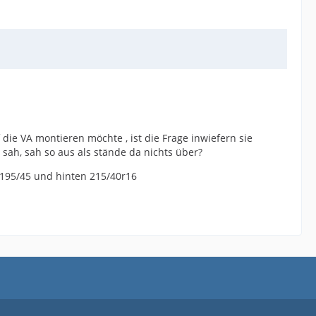
die VA montieren möchte , ist die Frage inwiefern sie
 sah, sah so aus als stände da nichts über?
 195/45 und hinten 215/40r16