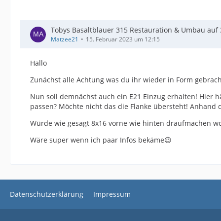
Tobys Basaltblauer 315 Restauration & Umbau auf 3
Matzee21
15. Februar 2023 um 12:15
Hallo
Zunächst alle Achtung was du ihr wieder in Form gebrach
Nun soll demnächst auch ein E21 Einzug erhalten! Hier hä
passen? Möchte nicht das die Flanke übersteht! Anhand de
Würde wie gesagt 8x16 vorne wie hinten draufmachen woll
Wäre super wenn ich paar Infos bekäme😉
Datenschutzerklärung
Impressum