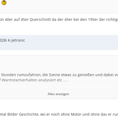
m
on 40er auf 45er Querschnitt da der 45er bei den 195er der richtige
28i K-Jetronic
 Stunden rumzufahren, die Sonne etwas zu genießen und dabei vie
 Warmstartverhalten analysiert etc. ...
Alles anzeigen
 mal Bilder Geschichte, wo er noch ohne Motor und ohne das er run