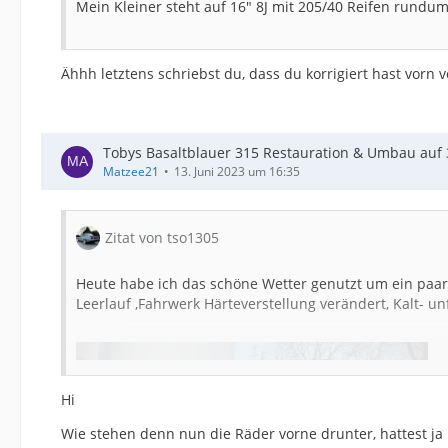
Mein Kleiner steht auf 16" 8J mit 205/40 Reifen rundu
Ähhh letztens schriebst du, dass du korrigiert hast vorn v
Tobys Basaltblauer 315 Restauration & Umbau auf 3
Matzee21
13. Juni 2023 um 16:35
Zitat von tso1305
Heute habe ich das schöne Wetter genutzt um ein paar
Leerlauf ,Fahrwerk Härteverstellung verändert, Kalt- unf
Hi
Wie stehen denn nun die Räder vorne drunter, hattest ja