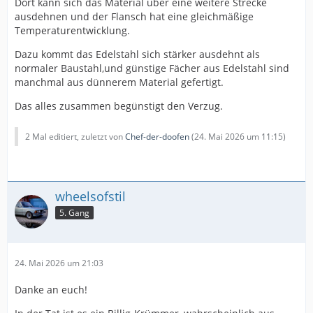
Dort kann sich das Material über eine weitere Strecke
ausdehnen und der Flansch hat eine gleichmäßige
Temperaturentwicklung.
Dazu kommt das Edelstahl sich stärker ausdehnt als
normaler Baustahl,und günstige Fächer aus Edelstahl sind
manchmal aus dünnerem Material gefertigt.
Das alles zusammen begünstigt den Verzug.
2 Mal editiert, zuletzt von
Chef-der-doofen
(
24. Mai 2026 um 11:15
)
wheelsofstil
5. Gang
24. Mai 2026 um 21:03
Danke an euch!