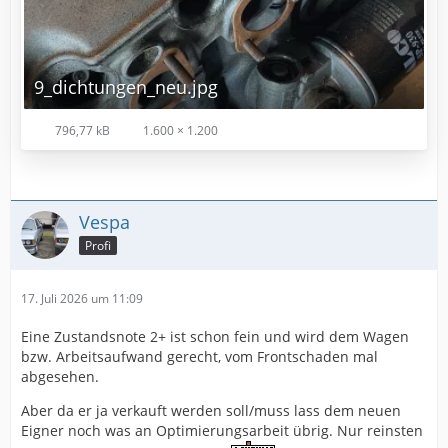
9_dichtungen_neu.jpg
796,77 kB
1.600 × 1.200
Vespa
Profi
17. Juli 2026 um 11:09
Eine Zustandsnote 2+ ist schon fein und wird dem Wagen
bzw. Arbeitsaufwand gerecht, vom Frontschaden mal
abgesehen.
Aber da er ja verkauft werden soll/muss lass dem neuen
Eigner noch was an Optimierungsarbeit übrig. Nur reinsten