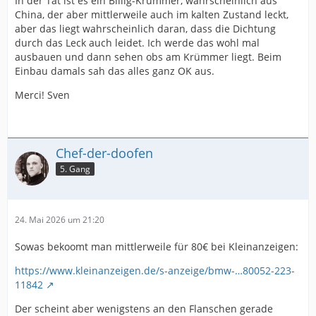
In der Tat ist es ein Billig-Krümmer, wahrscheinlich aus
China, der aber mittlerweile auch im kalten Zustand leckt,
aber das liegt wahrscheinlich daran, dass die Dichtung
durch das Leck auch leidet. Ich werde das wohl mal
ausbauen und dann sehen obs am Krümmer liegt. Beim
Einbau damals sah das alles ganz OK aus.
Merci! Sven
Chef-der-doofen
5. Gang
24. Mai 2026 um 21:20
Sowas bekoomt man mittlerweile für 80€ bei Kleinanzeigen:
https://www.kleinanzeigen.de/s-anzeige/bmw-…80052-223-
11842
Der scheint aber wenigstens an den Flanschen gerade