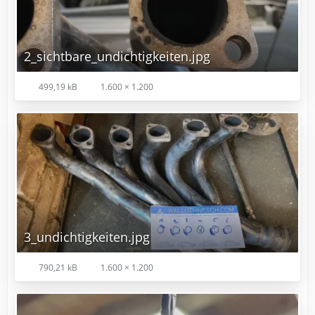
2_sichtbare_undichtigkeiten.jpg
499,19 kB
1.600 × 1.200
3_undichtigkeiten.jpg
790,21 kB
1.600 × 1.200