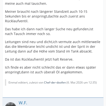
meine auch mal tauschen.
Meiner braucht nach längerer Standzeit auch 10-15
Sekunden bis er anspringt,dachte auch zuerst ans
Rücklaufventil.
Das habe ich dann nach langer Suche neu gefunden,ist
nach Tausch immer noch so.
Leitungen sind neu und dicht,ich vermute auch mittlerweile
das die Membrane leicht undicht ist und der Sprit in der
Leitung dann auf die Höhe vom Stand im Tank absackt.
Da ist das Rücklaufventil jetzt halt Reserve.
Ich finde es aber nicht schlecht das er dann etwas später
anspringt,dann ist auch überall Öl angekommen.
Einmal editiert, zuletzt von
Chef-der-doofen
(
6. Mai 2026 um 12:35
)
W.F.