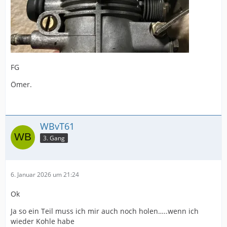
FG
Ömer.
WBvT61
3. Gang
6. Januar 2026 um 21:24
Ok
Ja so ein Teil muss ich mir auch noch holen…..wenn ich
wieder Kohle habe