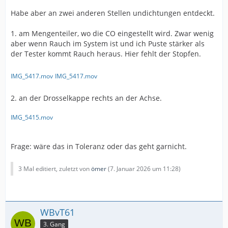
Habe aber an zwei anderen Stellen undichtungen entdeckt.
1. am Mengenteiler, wo die CO eingestellt wird. Zwar wenig
aber wenn Rauch im System ist und ich Puste stärker als
der Tester kommt Rauch heraus. Hier fehlt der Stopfen.
IMG_5417.mov
IMG_5417.mov
2. an der Drosselkappe rechts an der Achse.
IMG_5415.mov
Frage: wäre das in Toleranz oder das geht garnicht.
3 Mal editiert, zuletzt von
ömer
(
7. Januar 2026 um 11:28
)
WBvT61
3. Gang