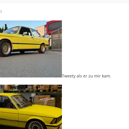
47
Tweety als er zu mir kam.