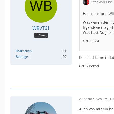
Zitat von Ekki
Hallo Jens und W
Was waren denn d
WBvT61
Irgendwie mag ich
Was hast Du jetzt 
3. Gang
Gruß Ekki
Reaktionen
44
Beiträge
90
Das sind keine rada
Gruß Bernd
2. Oktober 2025 um 11:
Auch von mir ein he