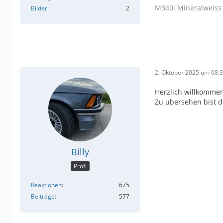
M340i Mineralweiss
Bilder
2
2. Oktober 2025 um 08:
Herzlich willkommen
Zu übersehen bist du
Billy
Profi
Reaktionen
675
Beiträge
577