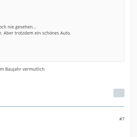
ch nie gesehen...
e. Aber trotzdem ein schönes Auto.
em Baujahr vermutlich
#7