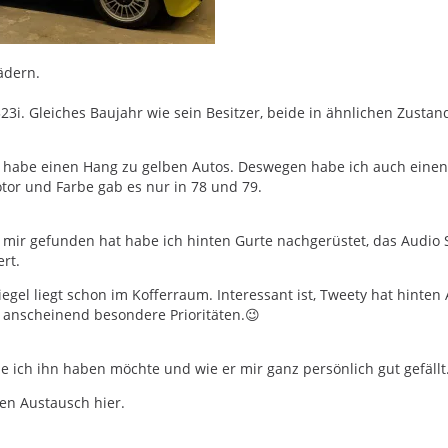
ädern.
323i. Gleiches Baujahr wie sein Besitzer, beide in ähnlichen Zust
d habe einen Hang zu gelben Autos. Deswegen habe ich auch einen
or und Farbe gab es nur in 78 und 79.
mir gefunden hat habe ich hinten Gurte nachgerüstet, das Audio 
rt.
gel liegt schon im Kofferraum. Interessant ist, Tweety hat hinten
e anscheinend besondere Prioritäten.😉
e ich ihn haben möchte und wie er mir ganz persönlich gut gefällt
den Austausch hier.