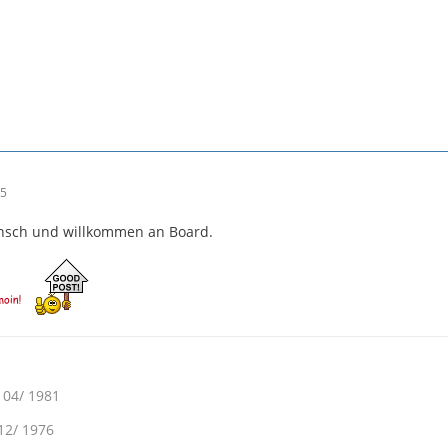
45
nsch und willkommen an Board.
 04/ 1981
12/ 1976