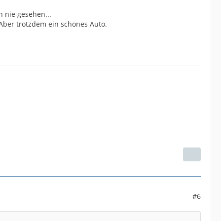
 nie gesehen...
 Aber trotzdem ein schönes Auto.
#6