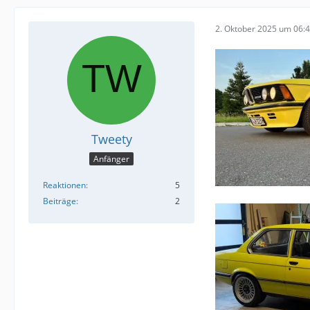
2. Oktober 2025 um 06:
Tweety
Anfänger
Reaktionen
5
Beiträge
2