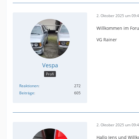
2. Oktober 2025 um 09:
Willkommen im Forum
VG Rainer
Vespa
Profi
Reaktionen
272
Beiträge
605
2. Oktober 2025 um 09:
Hallo Jens und Wil