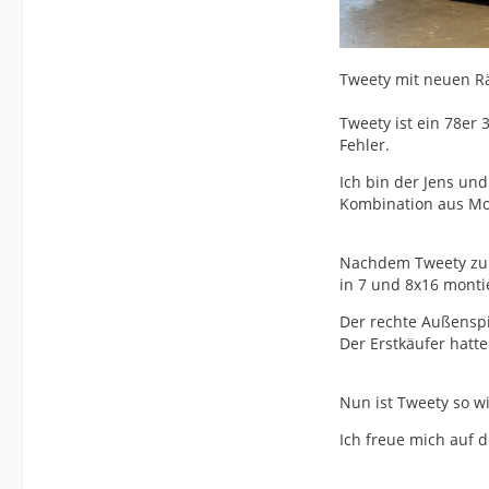
Tweety mit neuen R
Tweety ist ein 78er 
Fehler.
Ich bin der Jens un
Kombination aus Mot
Nachdem Tweety zu 
in 7 und 8x16 montie
Der rechte Außenspie
Der Erstkäufer hatt
Nun ist Tweety so wi
Ich freue mich auf 