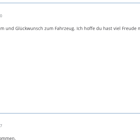
40
 und Glückwunsch zum Fahrzeug. Ich hoffe du hast viel Freude mi
47
lkommen.