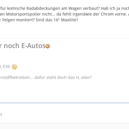
für komische Radabdeckungen am Wagen verbaut? Hab ich ja noch
en Motorsportspoiler nicht... da fehlt irgendwie der Chrom vorne.
r Felgen montiert? Sind das 16" Maxilite?
r noch E-Autos
0, E39
stoffbetrieben... dafür steht doch das H, oder?
23