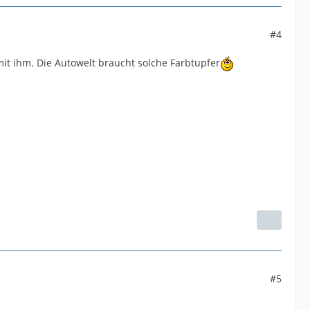
#4
t ihm. Die Autowelt braucht solche Farbtupfer
#5