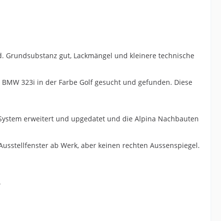
and. Grundsubstanz gut, Lackmängel und kleinere technische
 BMW 323i in der Farbe Golf gesucht und gefunden. Diese
System erweitert und upgedatet und die Alpina Nachbauten
 Ausstellfenster ab Werk, aber keinen rechten Aussenspiegel.
.