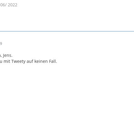
 06/ 2022
39
, Jens.
 mit Tweety auf keinen Fall.