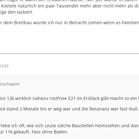
 Kostete natürlich ein paar Tausender mehr aber nicht mehr als di
ge den lackiert.
ei dem Breitbau würde ich nur in Betracht ziehen wenn es Famili
12:05
oznschwem
bis 12k wirklich nahezu rostfreie E21 im Erstlack gibt macht so ei
ack stand 2 Monate bis er weg war und die Resonanz war fast Null
erlebe ich oft, wie sich Leute solche Baustellen heimziehen und d
für 11k gekauft. Fass ohne Boden.