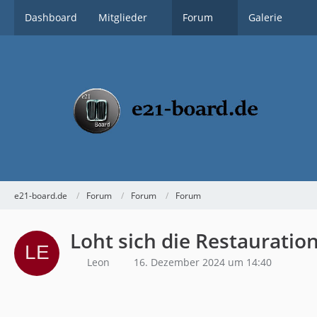
Dashboard
Mitglieder
Forum
Galerie
e21-board.de
Forum
Forum
Forum
Loht sich die Restauratio
Leon
16. Dezember 2024 um 14:40