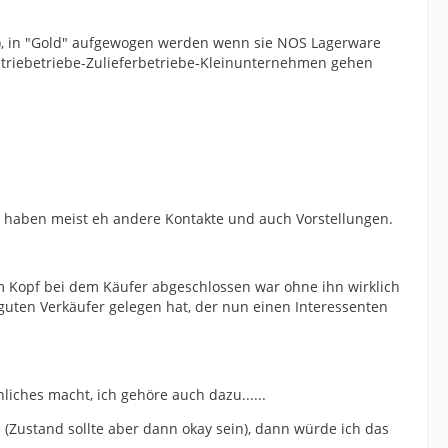
e), in "Gold" aufgewogen werden wenn sie NOS Lagerware
dustriebetriebe-Zulieferbetriebe-Kleinunternehmen gehen
 haben meist eh andere Kontakte und auch Vorstellungen.
im Kopf bei dem Käufer abgeschlossen war ohne ihn wirklich
guten Verkäufer gelegen hat, der nun einen Interessenten
liches macht, ich gehöre auch dazu......
Zustand sollte aber dann okay sein), dann würde ich das