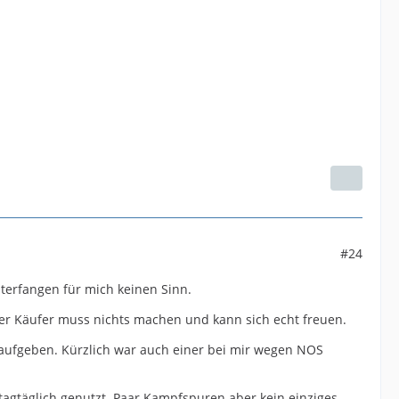
#24
nterfangen für mich keinen Sinn.
Der Käufer muss nichts machen und kann sich echt freuen.
n aufgeben. Kürzlich war auch einer bei mir wegen NOS
 tagtäglich genutzt. Paar Kampfspuren aber kein einziges