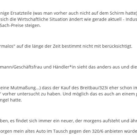
nige Ersatzteile (was man vorher auch nicht auf dem Schirm hatt
sich die Wirtschaftliche Situation ändert wie gerade aktuell - In
Sach-Preise steigen.
ormalos" auf die länge der Zeit bestimmt nicht mit berücksichtigt.
mann/Geschäftsfrau und Händler*in sieht das anders aus und die
r eine Mutmaßung...) dass der Kauf des Breitbau/323i eher schon 
" vorher untersucht zu haben. Und möglich das es auch an einem 
gel hatte.
ben, es findet sich immer ein neuer, der morgens aufsteht und ähn
gen mein altes Auto im Tausch gegen den 320/6 anbieten würde (