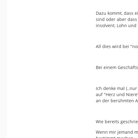
Dazu kommt, dass ei
sind oder aber dass 
insolvent, Lohn und 
All dies wird bei "n
Bei einem Geschäfts
Ich denke mal (..nu
auf "Herz und Niere
an der berühmten An
Wie bereits geschrie
Wenn mir jemand mor