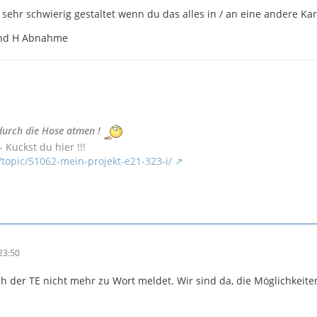
sehr schwierig gestaltet wenn du das alles in / an eine andere Kar
und H Abnahme
durch die Hose atmen !
 Kuckst du hier !!!
/topic/51062-mein-projekt-e21-323-i/
23:50
sich der TE nicht mehr zu Wort meldet. Wir sind da, die Möglichkeiten