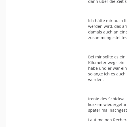
dann über die Zeit 
Ich hätte mir auch 
werden wird, das am
damals auch an eine
zusammengestelltes 
Bei mir sollte es ei
Kilometer weg sein.
habe und er war ein
solange ich es auch
werden.
Ironie des Schicksal
kurzem wiedergefund
später mal nachgest
Laut meinen Recherc