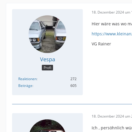
18. Dezember 2024 um 
Hier wäre was wo ma
https://www.kleina
VG Rainer
Vespa
Profi
Reaktionen
272
Beiträge
605
18. Dezember 2024 um 
Ich , persöhnlich wü