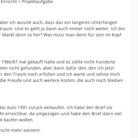
Einsicht = Projektaufgabe.
 aber ich wusste auch, dass das ein längeres Unterfangen
itraum. Und es geht ja dann auch immer noch weiter. Ich bin
er Markt denn so her? Was muss man denn für sein im Kopf
ch 1986/87 mal gekauft hatte und es sollte nicht hunderte
en nicht gefunden, aber dann dafür den, den ich jetzt
ir den Traum noch erfüllen und ich warte und sehne mich
die Freude und auch weitere Kosten, die auch noch bleiben
das Auto 1991 zurück verkaufen. Ich habe den Brief vor
ht erreichbar, da umgezogen und habe den Brief dann viel
k kaufen wollen.
icht mehr existent.