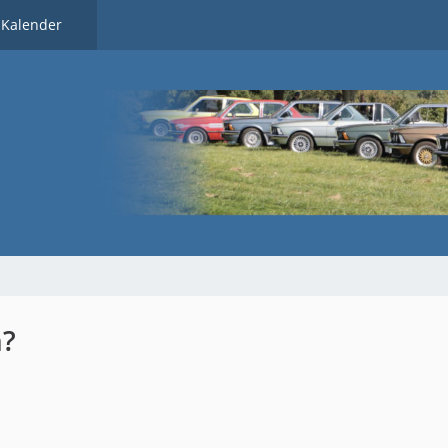
Kalender
n?