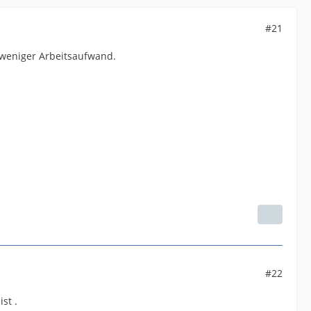
#21
 weniger Arbeitsaufwand.
#22
st .