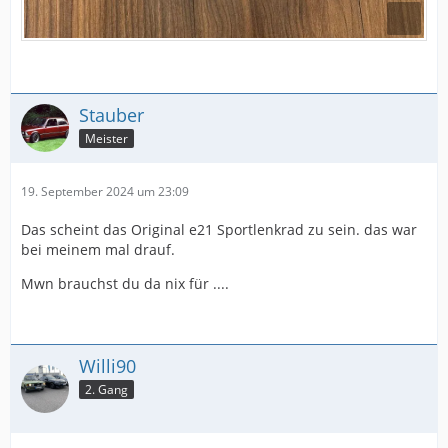
Stauber
Meister
19. September 2024 um 23:09
Das scheint das Original e21 Sportlenkrad zu sein. das war
bei meinem mal drauf.
Mwn brauchst du da nix für ....
Willi90
2. Gang