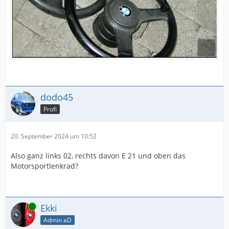
dodo45
Profi
20. September 2024 um 10:52
Also ganz links 02, rechts davon E 21 und oben das
Motorsportlenkrad?
Online
Ekki
Admin aD