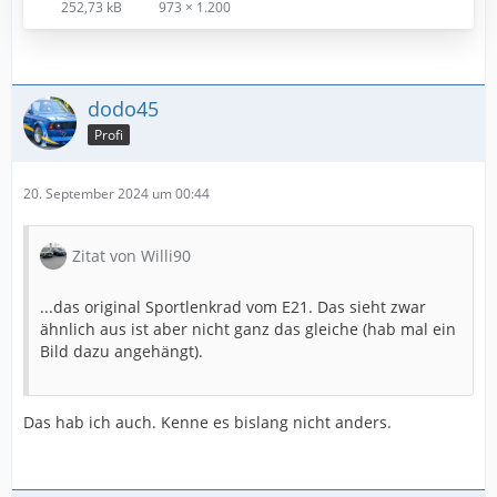
252,73 kB
973 × 1.200
dodo45
Profi
20. September 2024 um 00:44
Zitat von Willi90
...das original Sportlenkrad vom E21. Das sieht zwar
ähnlich aus ist aber nicht ganz das gleiche (hab mal ein
Bild dazu angehängt).
Das hab ich auch. Kenne es bislang nicht anders.