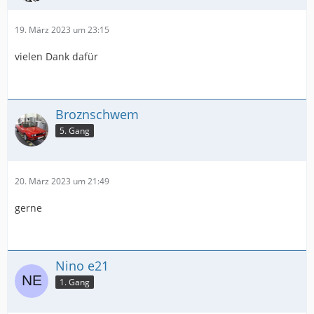
19. März 2023 um 23:15
vielen Dank dafür
Broznschwem
5. Gang
20. März 2023 um 21:49
gerne
Nino e21
1. Gang