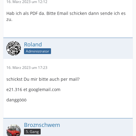
16. März 2023 um 12:12
Hab ich als PDF da. Bitte Email schicken dann sende ich es
zu.
Roland
Administrator
16. März 2023 um 17:23
schickst Du mir bitte auch per mail?
e21.316 et googlemail.com
danggööö
Broznschwem
5. Gang