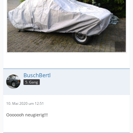
BuschBertl
5. Gang
10. Mai 2020 um 12:51
Ooooooh neugierig!!!