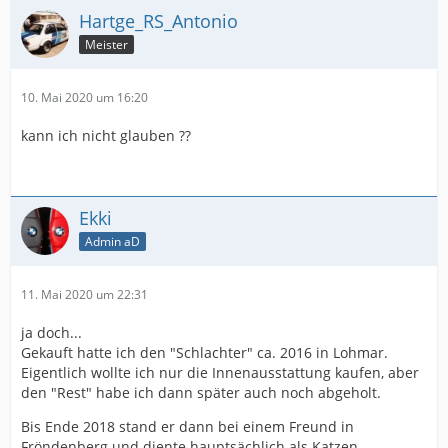
Hartge_RS_Antonio
Meister
10. Mai 2020 um 16:20
kann ich nicht glauben ??
Ekki
Admin aD
11. Mai 2020 um 22:31
ja doch...
Gekauft hatte ich den "Schlachter" ca. 2016 in Lohmar.
Eigentlich wollte ich nur die Innenausstattung kaufen, aber
den "Rest" habe ich dann später auch noch abgeholt.
Bis Ende 2018 stand er dann bei einem Freund in
Fröndenberg und diente hauptsächlich als Katzen-