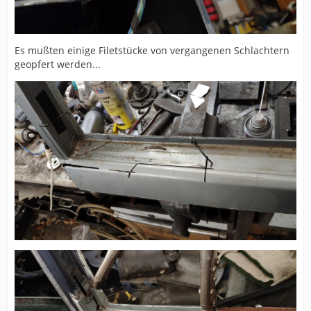
Es mußten einige Filetstücke von vergangenen Schlachtern
geopfert werden...