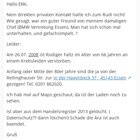
Hallo Ekki,
Nein direkten privaten Kontakt hatte ich zum Rudi nicht!
Wie gesagt, war ein guter Freund von meinem damaligen
Chef (BMW Vertretung Essen). Man hat sich schon mal
unterhalten, und gefachsimpelt. ?
Leider:
Am 26.07.
2008
ist Rüdiger Faltz im Alter von 66 Jahren an
einem Krebsleiden verstorben.
Anfang oder Mitte der 80er Jahre sind die ja von der
Rellinghauser Str. zur
In der Hagenbeck 37 · 45143 Essen
gezogen! Tel. 0201 862020.
Ich hab mal auf Maps geschaut, da ist der Laden noch zu
sehen.
Ist aber aus dem Handelsregister 2013 gelöscht. (
Datenschutz?? dann löschen!) Schade die Ära ist auch
beendet.
Gruß