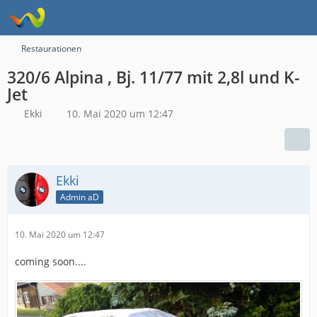
Restaurationen
320/6 Alpina , Bj. 11/77 mit 2,8l und K-
Jet
Ekki
10. Mai 2020 um 12:47
Ekki
Admin aD
10. Mai 2020 um 12:47
coming soon....