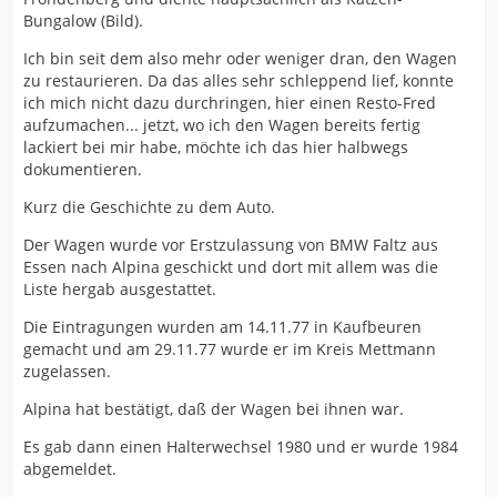
Bungalow (Bild).
Ich bin seit dem also mehr oder weniger dran, den Wagen
zu restaurieren. Da das alles sehr schleppend lief, konnte
ich mich nicht dazu durchringen, hier einen Resto-Fred
aufzumachen... jetzt, wo ich den Wagen bereits fertig
lackiert bei mir habe, möchte ich das hier halbwegs
dokumentieren.
Kurz die Geschichte zu dem Auto.
Der Wagen wurde vor Erstzulassung von BMW Faltz aus
Essen nach Alpina geschickt und dort mit allem was die
Liste hergab ausgestattet.
Die Eintragungen wurden am 14.11.77 in Kaufbeuren
gemacht und am 29.11.77 wurde er im Kreis Mettmann
zugelassen.
Alpina hat bestätigt, daß der Wagen bei ihnen war.
Es gab dann einen Halterwechsel 1980 und er wurde 1984
abgemeldet.